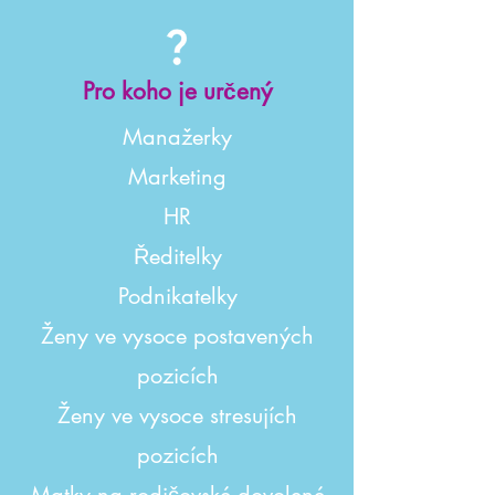
Pro koho je určený
Manažerky
Marketing
HR
Ředitelky
Podnikatelky
Ženy ve vysoce postavených
pozicích
Ženy ve vysoce stresujích
pozicích