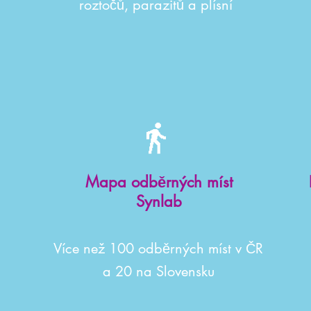
roztočů, parazitů a plísní
Mapa odběrných míst
Synlab
Více než 100 odběrných míst v ČR
a 20 na Slovensku