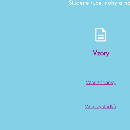
Studené ruce, nohy a n
Vzory
Vzor žádanky
Vzor výsledků