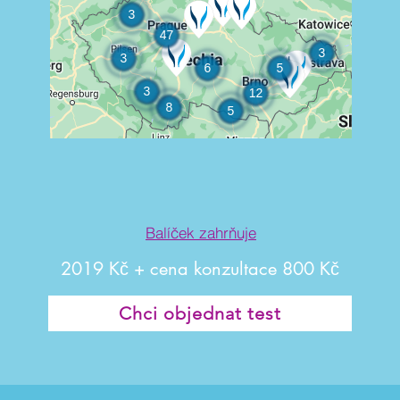
Balíček zahrňuje
2019 Kč + cena konzultace 800 Kč
Chci objednat test