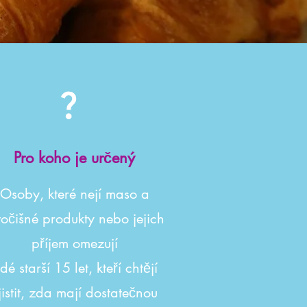
Pro koho je určený
Osoby, které nejí maso a
vočišné produkty nebo jejich
příjem omezují
idé starší 15 let, kteří chtějí
jistit, zda mají dostatečnou