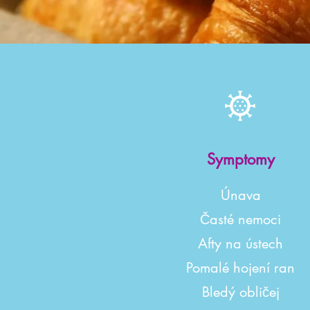
Symptomy
Únava
Časté nemoci
Afty na ústech
Pomalé hojení ran
Bledý obličej