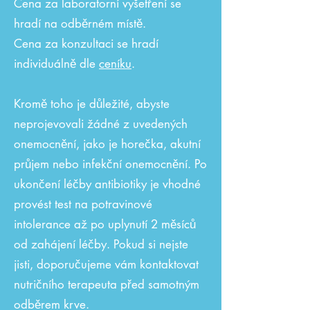
Cena za laboratorní vyšetření se
hradí na odběrném místě.
Cena za konzultaci se hradí
individuálně dle
ceníku
.
Kromě toho je důležité, abyste
neprojevovali žádné z uvedených
onemocnění, jako je horečka, akutní
průjem nebo infekční onemocnění. Po
ukončení léčby antibiotiky je vhodné
provést test na potravinové
intolerance až po uplynutí 2 měsíců
od zahájení léčby. Pokud si nejste
jisti, doporučujeme vám kontaktovat
nutričního terapeuta před samotným
odběrem krve.