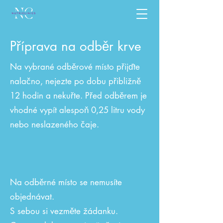
Příprava na odběr krve
Na vybrané odběrové místo přijďte
nalačno, nejezte po dobu přibližně
12 hodin a nekuřte. Před odběrem je
vhodné vypít alespoň 0,25 litru vody
nebo neslazeného čaje.
Na odběrné místo se nemusíte
objednávat.
S sebou si vezměte žádanku.