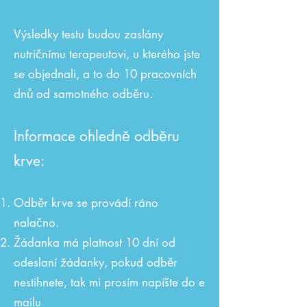
Výsledky testu budou zaslány
nutričnímu terapeutovi, u kterého jste
se objednali, a to do 10 pracovních
dnů od samotného odběru.
Informace ohledně odběru
krve:
Odběr krve se provádí ráno
nalačno.
Žádanka má platnost 10 dní od
odeslaní žádanky, pokud odběr
nestihnete, tak mi prosím napíšte do e
mailu