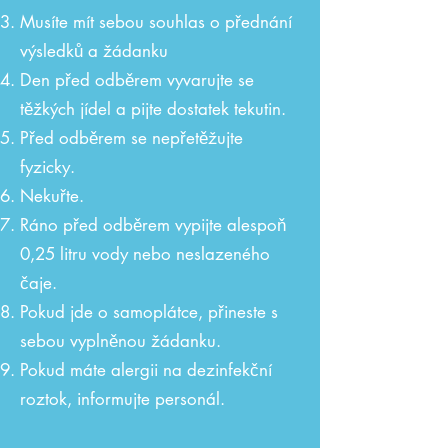
Musíte mít sebou souhlas o přednání
výsledků a žádanku
Den před odběrem vyvarujte se
těžkých jídel a pijte dostatek tekutin.
Před odběrem se nepřetěžujte
fyzicky.
Nekuřte.
Ráno před odběrem vypijte alespoň
0,25 litru vody nebo neslazeného
čaje.
Pokud jde o samoplátce, přineste s
sebou vyplněnou žádanku.
Pokud máte alergii na dezinfekční
roztok, informujte personál.